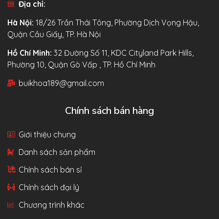
Địa chỉ:
Hà Nội:
18/26 Trần Thái Tông, Phường Dịch Vọng Hậu,
Quận Cầu Giấy, TP. Hà Nội
Hồ Chí Minh:
32 Đường Số 11, KDC Cityland Park Hills,
Phường 10, Quận Gò Vấp , TP. Hồ Chí Minh
buikhoa189@gmail.com
Chính sách bán hàng
Giới thiệu chung
Danh sách sản phẩm
Chính sách bán sỉ
Chính sách đại lý
Chương trình khác