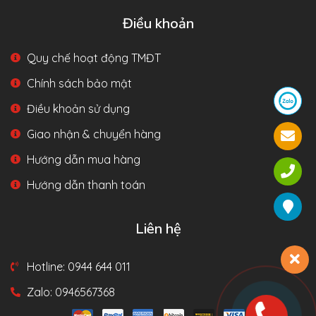
Điều khoản
Quy chế hoạt động TMĐT
Chính sách bảo mật
Điều khoản sử dụng
Giao nhận & chuyển hàng
Hướng dẫn mua hàng
Hướng dẫn thanh toán
Liên hệ
Hotline: 0944 644 011
Zalo: 0946567368