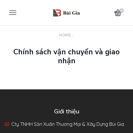
0
HOME
Chính sách vận chuyển và giao
nhận
Giới thiệu
Cty TNHH Sản Xuấn Thương Mại & Xây Dựng Bùi Gia