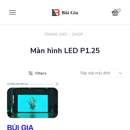
0
TRANG CHỦ
SHOP
Màn hình LED P1.25
Filters