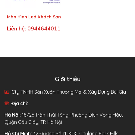
Màn Hình Led Khách Sạn
Liên hệ: 0944644011
Giới thiệu
Cty TNHH Sản Xuấn Thương Mại & Xây Dựng Bùi Gia
Địa chỉ:
Hà Nội:
18/26 Trần Thái Tông, Phường Dịch Vọng Hậu,
Quận Cầu Giấy, TP. Hà Nội
Hồ Chí Minh:
32 Đường Số 11, KDC Cityland Park Hills,