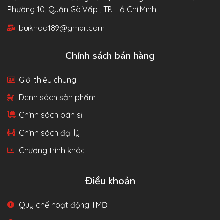
Phường 10, Quận Gò Vấp , TP. Hồ Chí Minh
buikhoa189@gmail.com
Chính sách bán hàng
Giới thiệu chung
Danh sách sản phẩm
Chính sách bán sỉ
Chính sách đại lý
Chương trình khác
Điều khoản
Quy chế hoạt động TMĐT