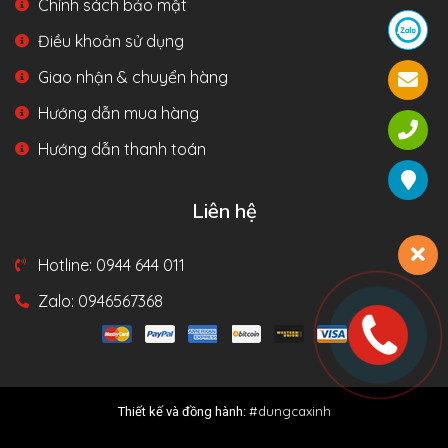
Chính sách bảo mật
Điều khoản sử dụng
Giao nhận & chuyển hàng
Hướng dẫn mua hàng
Hướng dẫn thanh toán
Liên hệ
Hotline: 0944 644 011
Zalo: 0946567368
#dungcaxinh
Thiết kế và đồng hành: