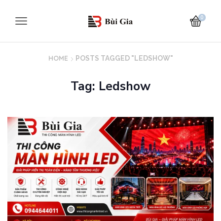
0
HOME
POSTS TAGGED "LEDSHOW"
Tag: Ledshow