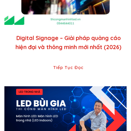
Digital Signage – Giải pháp quảng cáo
hiện đại và thông minh mới nhất (2026)
Tiếp Tục Đọc