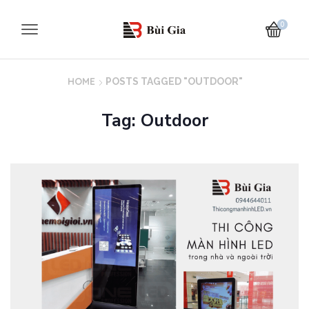
0
HOME
POSTS TAGGED "OUTDOOR"
Tag: Outdoor