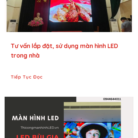
Tư vấn lắp đặt, sử dụng màn hình LED
trong nhà
Tiếp Tục Đọc