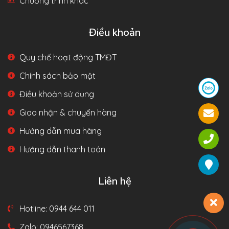
Chương trình khác
Điều khoản
Quy chế hoạt động TMĐT
Chính sách bảo mật
Điều khoản sử dụng
Giao nhận & chuyển hàng
Hướng dẫn mua hàng
Hướng dẫn thanh toán
Liên hệ
Hotline: 0944 644 011
Zalo: 0946567368