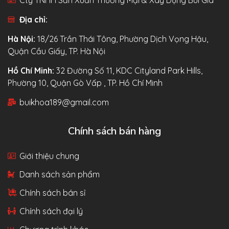
Địa chỉ:
Hà Nội:
18/26 Trần Thái Tông, Phường Dịch Vọng Hậu,
Quận Cầu Giấy, TP. Hà Nội
Hồ Chí Minh:
32 Đường Số 11, KDC Cityland Park Hills,
Phường 10, Quận Gò Vấp , TP. Hồ Chí Minh
buikhoa189@gmail.com
Chính sách bán hàng
Giới thiệu chung
Danh sách sản phẩm
Chính sách bán sỉ
Chính sách đại lý