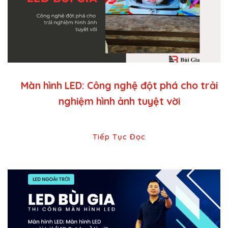
Màn hình LED: Công nghệ đột phá cho trải
nghiệm hình ảnh tuyệt vời
Tiếp Tục Đọc