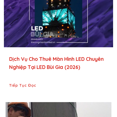
Dịch Vụ Cho Thuê Màn Hình LED Chuyên
Nghiệp Tại LED Bùi Gia (2026)
Tiếp Tục Đọc