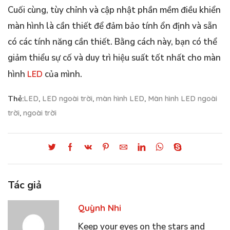
Cuối cùng, tùy chỉnh và cập nhật phần mềm điều khiển
màn hình là cần thiết để đảm bảo tính ổn định và sẵn
có các tính năng cần thiết. Bằng cách này, bạn có thể
giảm thiểu sự cố và duy trì hiệu suất tốt nhất cho màn
hình
LED
của mình.
Thẻ:
LED
,
LED ngoài trời
,
màn hình LED
,
Màn hình LED ngoài
trời
,
ngoài trời
Tác giả
Quỳnh Nhi
Keep your eyes on the stars and