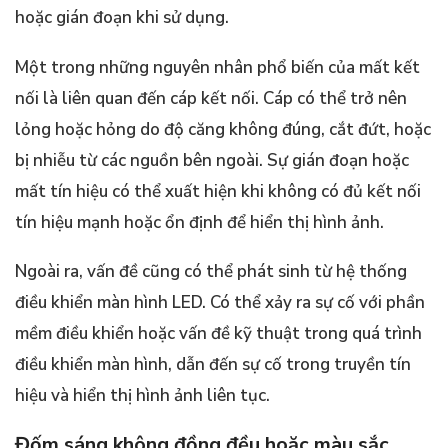
hoặc gián đoạn khi sử dụng.
Một trong những nguyên nhân phổ biến của mất kết
nối là liên quan đến cáp kết nối. Cáp có thể trở nên
lỏng hoặc hỏng do độ căng không đúng, cắt đứt, hoặc
bị nhiễu từ các nguồn bên ngoài. Sự gián đoạn hoặc
mất tín hiệu có thể xuất hiện khi không có đủ kết nối
tín hiệu mạnh hoặc ổn định để hiển thị hình ảnh.
Ngoài ra, vấn đề cũng có thể phát sinh từ hệ thống
điều khiển màn hình LED. Có thể xảy ra sự cố với phần
mềm điều khiển hoặc vấn đề kỹ thuật trong quá trình
điều khiển màn hình, dẫn đến sự cố trong truyền tín
hiệu và hiển thị hình ảnh liên tục.
Đốm sáng không đồng đều hoặc màu sắc