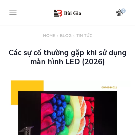
0
HOME
BLOG
TIN TỨC
Các sự cố thường gặp khi sử dụng
màn hình LED (2026)