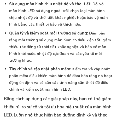
Sử dụng màn hình chịu nhiệt độ và thời tiết:
Đối với
màn hình LED sử dụng ngoài trời, chọn loại màn hình
chịu nhiệt độ và thời tiết khắc nghiệt hoặc bảo vệ màn
hình bằng các thiết bị bảo vệ thích hợp.
Quản lý và kiểm soát môi trường sử dụng:
Đảm bảo
rằng môi trường sử dụng màn hình có điều kiện tốt, giảm
thiểu tác động từ thời tiết khắc nghiệt và bảo vệ màn
hình khỏi nước, nhiệt độ cực đoan và các yếu tố môi
trường khác.
Tùy chỉnh và cập nhật phần mềm:
Kiểm tra và cập nhật
phần mềm điều khiển màn hình để đảm bảo rằng nó hoạt
động ổn định và có sẵn các tính năng cần thiết để điều
chỉnh và kiểm soát màn hình LED.
Bằng cách áp dụng các giải pháp này, bạn có thể giảm
thiểu rủi ro sự cố và tối ưu hóa hiệu suất của màn hình
LED. Luôn nhớ thực hiện bảo dưỡng định kỳ và theo