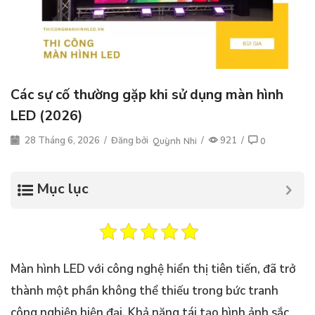
Các sự cố thường gặp khi sử dụng màn hình
LED (2026)
28 Tháng 6, 2026
/
Đăng bởi
/
921
/
Quỳnh Nhi
0
Mục lục
Màn hình LED với công nghệ hiển thị tiên tiến, đã trở
thành một phần không thể thiếu trong bức tranh
công nghiệp hiện đại. Khả năng tái tạo hình ảnh sắc