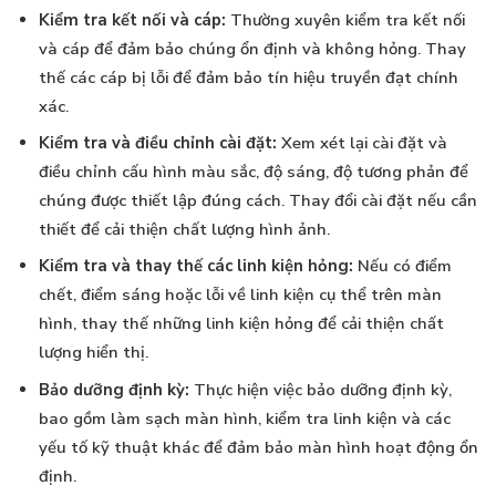
Kiểm tra kết nối và cáp:
Thường xuyên kiểm tra kết nối
và cáp để đảm bảo chúng ổn định và không hỏng. Thay
thế các cáp bị lỗi để đảm bảo tín hiệu truyền đạt chính
xác.
Kiểm tra và điều chỉnh cài đặt:
Xem xét lại cài đặt và
điều chỉnh cấu hình màu sắc, độ sáng, độ tương phản để
chúng được thiết lập đúng cách. Thay đổi cài đặt nếu cần
thiết để cải thiện chất lượng hình ảnh.
Kiểm tra và thay thế các linh kiện hỏng:
Nếu có điểm
chết, điểm sáng hoặc lỗi về linh kiện cụ thể trên màn
hình, thay thế những linh kiện hỏng để cải thiện chất
lượng hiển thị.
Bảo dưỡng định kỳ:
Thực hiện việc bảo dưỡng định kỳ,
bao gồm làm sạch màn hình, kiểm tra linh kiện và các
yếu tố kỹ thuật khác để đảm bảo màn hình hoạt động ổn
định.