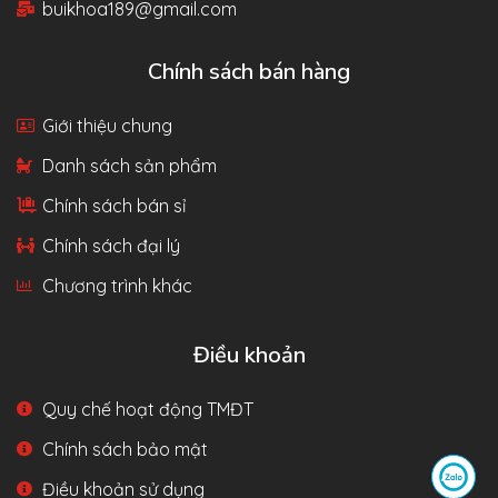
buikhoa189@gmail.com
Chính sách bán hàng
Giới thiệu chung
Danh sách sản phẩm
Chính sách bán sỉ
Chính sách đại lý
Chương trình khác
Điều khoản
Quy chế hoạt động TMĐT
Chính sách bảo mật
Điều khoản sử dụng