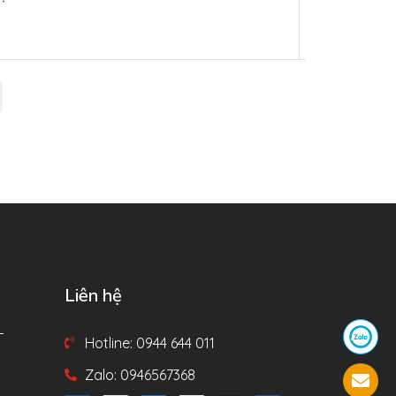
Liên hệ
T
Hotline: 0944 644 011
Zalo: 0946567368