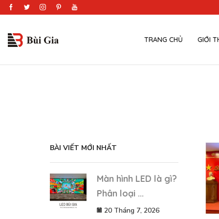
TRANG CHỦ
GIỚI T
BÀI VIẾT MỚI NHẤT
Màn hình LED là gì?
Phân loại ...
20 Tháng 7, 2026