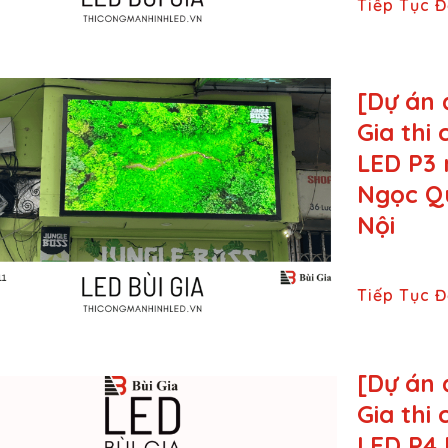
Tiếp Tục 
[Dự án 
Gia thi
LED P3 
Ngọc Q
Nội
Tiếp Tục 
[Dự án 
Gia thi
LED P4 