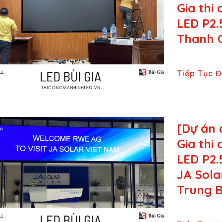
Gia thi
LED P2.
Thanh O
Tiếp Tục 
[Dự án 
Gia thi
LED P2.
JA Sola
Trung B