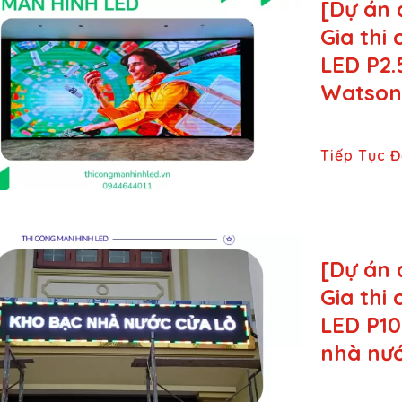
[Dự án 
Gia thi
LED P2.
Watson,
Tiếp Tục 
[Dự án 
Gia thi
LED P10
nhà nướ