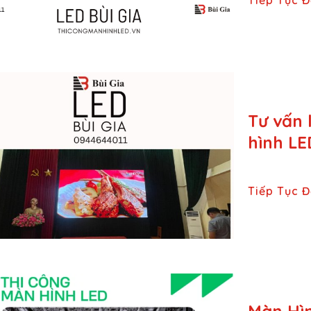
Tư vấn 
hình LE
Tiếp Tục 