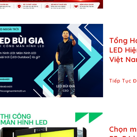
Tổng Hợ
LED Hiệ
Việt Na
Tiếp Tục 
Chọn mà