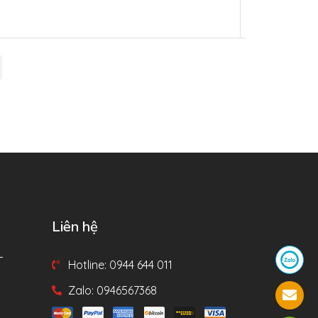
Liên hệ
T
Hotline: 0944 644 011
Zalo: 0946567368