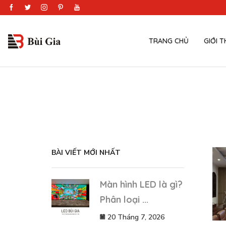
TRANG CHỦ
GIỚI T
BÀI VIẾT MỚI NHẤT
Màn hình LED là gì?
Phân loại ...
20 Tháng 7, 2026