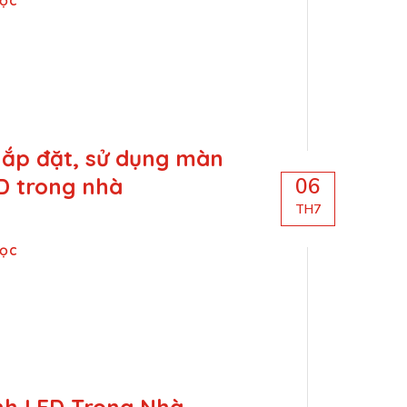
lắp đặt, sử dụng màn
D trong nhà
06
TH7
Đọc