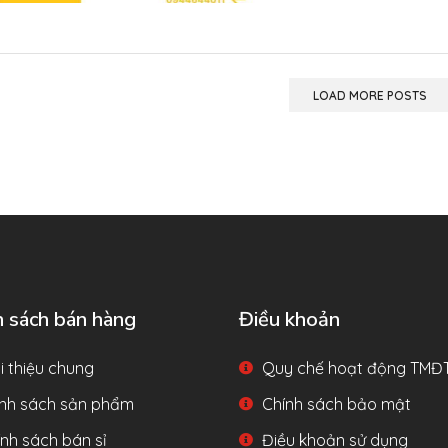
LOAD MORE POSTS
h sách bán hàng
Điều khoản
i thiệu chung
Quy chế hoạt động TMĐ
nh sách sản phẩm
Chính sách bảo mật
nh sách bán sỉ
Điều khoản sử dụng