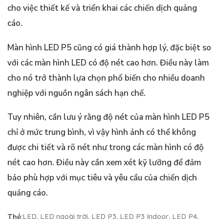
cho việc thiết kế và triển khai các chiến dịch quảng
cáo.
Màn hình LED P5 cũng có giá thành hợp lý, đặc biệt so
với các màn hình LED có độ nét cao hơn. Điều này làm
cho nó trở thành lựa chọn phổ biến cho nhiều doanh
nghiệp với nguồn ngân sách hạn chế.
Tuy nhiên, cần lưu ý rằng độ nét của màn hình LED P5
chỉ ở mức trung bình, vì vậy hình ảnh có thể không
được chi tiết và rõ nét như trong các màn hình có độ
nét cao hơn. Điều này cần xem xét kỹ lưỡng để đảm
bảo phù hợp với mục tiêu và yêu cầu của chiến dịch
quảng cáo.
Thẻ:
LED
,
LED ngoài trời
,
LED P3
,
LED P3 Indoor
,
LED P4
,