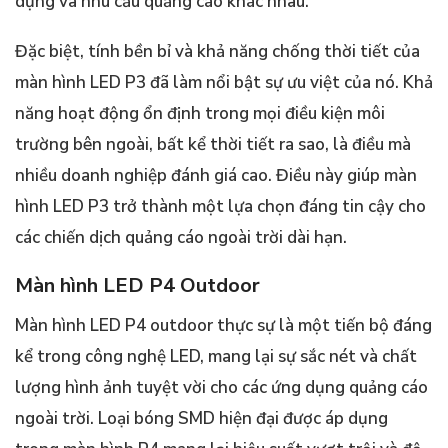
dụng và nhu cầu quảng cáo khác nhau.
Đặc biệt, tính bền bỉ và khả năng chống thời tiết của
màn hình LED P3 đã làm nổi bật sự ưu việt của nó. Khả
năng hoạt động ổn định trong mọi điều kiện môi
trường bên ngoài, bất kể thời tiết ra sao, là điều mà
nhiều doanh nghiệp đánh giá cao. Điều này giúp màn
hình LED P3 trở thành một lựa chọn đáng tin cậy cho
các chiến dịch quảng cáo ngoài trời dài hạn.
Màn hình LED P4 Outdoor
Màn hình LED P4 outdoor thực sự là một tiến bộ đáng
kể trong công nghệ LED, mang lại sự sắc nét và chất
lượng hình ảnh tuyệt vời cho các ứng dụng quảng cáo
ngoài trời. Loại bóng SMD hiện đại được áp dụng