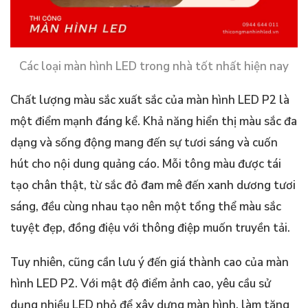
Các loại màn hình LED trong nhà tốt nhất hiện nay
Chất lượng màu sắc xuất sắc của màn hình LED P2 là
một điểm mạnh đáng kể. Khả năng hiển thị màu sắc đa
dạng và sống động mang đến sự tươi sáng và cuốn
hút cho nội dung quảng cáo. Mỗi tông màu được tái
tạo chân thật, từ sắc đỏ đam mê đến xanh dương tươi
sáng, đều cùng nhau tạo nên một tổng thể màu sắc
tuyệt đẹp, đồng điệu với thông điệp muốn truyền tải.
Tuy nhiên, cũng cần lưu ý đến giá thành cao của màn
hình LED P2. Với mật độ điểm ảnh cao, yêu cầu sử
dụng nhiều LED nhỏ để xây dựng màn hình, làm tăng