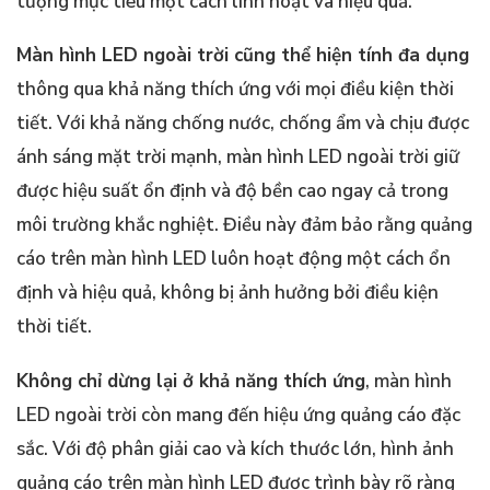
tượng mục tiêu một cách linh hoạt và hiệu quả.
Màn hình LED ngoài trời cũng thể hiện tính đa dụng
thông qua khả năng thích ứng với mọi điều kiện thời
tiết. Với khả năng chống nước, chống ẩm và chịu được
ánh sáng mặt trời mạnh, màn hình LED ngoài trời giữ
được hiệu suất ổn định và độ bền cao ngay cả trong
môi trường khắc nghiệt. Điều này đảm bảo rằng quảng
cáo trên màn hình LED luôn hoạt động một cách ổn
định và hiệu quả, không bị ảnh hưởng bởi điều kiện
thời tiết.
Không chỉ dừng lại ở khả năng thích ứng
, màn hình
LED ngoài trời còn mang đến hiệu ứng quảng cáo đặc
sắc. Với độ phân giải cao và kích thước lớn, hình ảnh
quảng cáo trên màn hình LED được trình bày rõ ràng