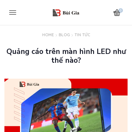
0
HOME
BLOG
TIN TỨC
Quảng cáo trên màn hình LED như
thế nào?