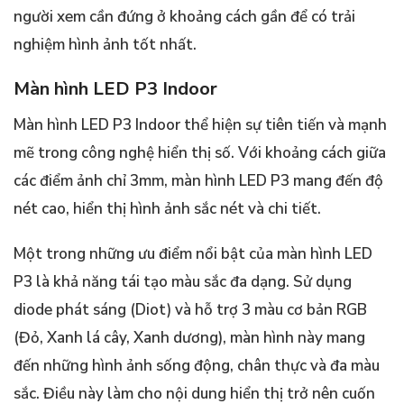
người xem cần đứng ở khoảng cách gần để có trải
nghiệm hình ảnh tốt nhất.
Màn hình LED P3 Indoor
Màn hình LED P3 Indoor thể hiện sự tiên tiến và mạnh
mẽ trong công nghệ hiển thị số. Với khoảng cách giữa
các điểm ảnh chỉ 3mm, màn hình LED P3 mang đến độ
nét cao, hiển thị hình ảnh sắc nét và chi tiết.
Một trong những ưu điểm nổi bật của màn hình LED
P3 là khả năng tái tạo màu sắc đa dạng. Sử dụng
diode phát sáng (Diot) và hỗ trợ 3 màu cơ bản RGB
(Đỏ, Xanh lá cây, Xanh dương), màn hình này mang
đến những hình ảnh sống động, chân thực và đa màu
sắc. Điều này làm cho nội dung hiển thị trở nên cuốn