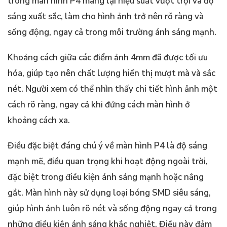
trong màn hình P4 mang lại hiệu suất vượt trội và độ
sáng xuất sắc, làm cho hình ảnh trở nên rõ ràng và
sống động, ngay cả trong môi trường ánh sáng mạnh.
Khoảng cách giữa các điểm ảnh 4mm đã được tối ưu
hóa, giúp tạo nên chất lượng hiển thị mượt mà và sắc
nét. Người xem có thể nhìn thấy chi tiết hình ảnh một
cách rõ ràng, ngay cả khi đứng cách màn hình ở
khoảng cách xa.
Điều đặc biệt đáng chú ý về màn hình P4 là độ sáng
mạnh mẽ, điều quan trọng khi hoạt động ngoài trời,
đặc biệt trong điều kiện ánh sáng mạnh hoặc nắng
gắt. Màn hình này sử dụng loại bóng SMD siêu sáng,
giúp hình ảnh luôn rõ nét và sống động ngay cả trong
những điều kiện ánh sáng khắc nghiệt. Điều này đảm