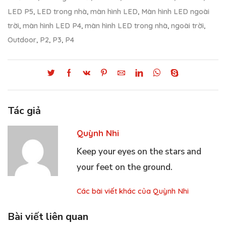
LED P5
,
LED trong nhà
,
màn hình LED
,
Màn hình LED ngoài
trời
,
màn hình LED P4
,
màn hình LED trong nhà
,
ngoài trời
,
Outdoor
,
P2
,
P3
,
P4
Tác giả
Quỳnh Nhi
Keep your eyes on the stars and
your feet on the ground.
Các bài viết khác của Quỳnh Nhi
Bài viết liên quan