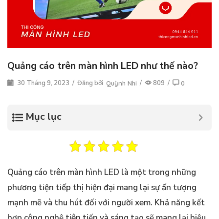
Quảng cáo trên màn hình LED như thế nào?
30 Tháng 9, 2023
/
Đăng bởi
/
809
/
Quỳnh Nhi
0
Mục lục
Quảng cáo trên màn hình LED là một trong những
phương tiện tiếp thị hiện đại mang lại sự ấn tượng
mạnh mẽ và thu hút đối với người xem. Khả năng kết
hợp công nghệ tiên tiến và sáng tạo sẽ mang lại hiệu