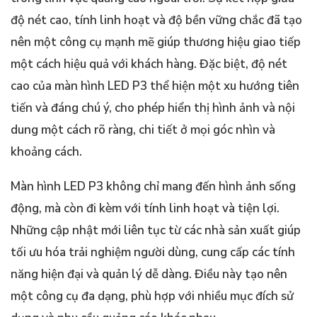
độ nét cao, tính linh hoạt và độ bền vững chắc đã tạo
nên một công cụ mạnh mẽ giúp thương hiệu giao tiếp
một cách hiệu quả với khách hàng. Đặc biệt, độ nét
cao của màn hình LED P3 thể hiện một xu hướng tiên
tiến và đáng chú ý, cho phép hiển thị hình ảnh và nội
dung một cách rõ ràng, chi tiết ở mọi góc nhìn và
khoảng cách.
Màn hình LED P3 không chỉ mang đến hình ảnh sống
động, mà còn đi kèm với tính linh hoạt và tiện lợi.
Những cập nhật mới liên tục từ các nhà sản xuất giúp
tối ưu hóa trải nghiệm người dùng, cung cấp các tính
năng hiện đại và quản lý dễ dàng. Điều này tạo nên
một công cụ đa dạng, phù hợp với nhiều mục đích sử