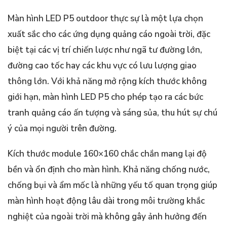
Màn hình LED P5 outdoor thực sự là một lựa chọn
xuất sắc cho các ứng dụng quảng cáo ngoài trời, đặc
biệt tại các vị trí chiến lược như ngã tư đường lớn,
đường cao tốc hay các khu vực có lưu lượng giao
thông lớn. Với khả năng mở rộng kích thước không
giới hạn, màn hình LED P5 cho phép tạo ra các bức
tranh quảng cáo ấn tượng và sáng sủa, thu hút sự chú
ý của mọi người trên đường.
Kích thước module 160×160 chắc chắn mang lại độ
bền và ổn định cho màn hình. Khả năng chống nước,
chống bụi và ẩm mốc là những yếu tố quan trọng giúp
màn hình hoạt động lâu dài trong môi trường khắc
nghiệt của ngoài trời mà không gây ảnh hưởng đến