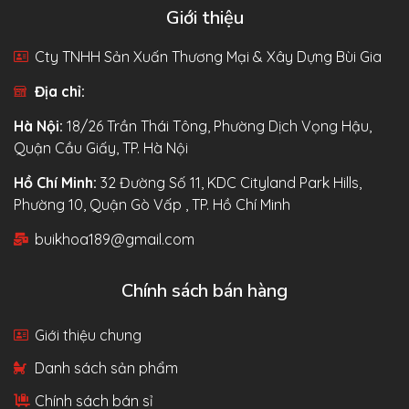
Giới thiệu
Cty TNHH Sản Xuấn Thương Mại & Xây Dựng Bùi Gia
Địa chỉ:
Hà Nội:
18/26 Trần Thái Tông, Phường Dịch Vọng Hậu,
Quận Cầu Giấy, TP. Hà Nội
Hồ Chí Minh:
32 Đường Số 11, KDC Cityland Park Hills,
Phường 10, Quận Gò Vấp , TP. Hồ Chí Minh
buikhoa189@gmail.com
Chính sách bán hàng
Giới thiệu chung
Danh sách sản phẩm
Chính sách bán sỉ