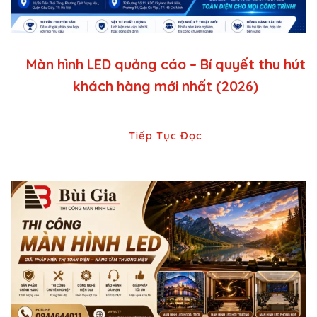
Màn hình LED quảng cáo – Bí quyết thu hút
khách hàng mới nhất (2026)
Tiếp Tục Đọc