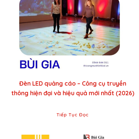
Đèn LED quảng cáo – Công cụ truyền
thông hiện đại và hiệu quả mới nhất (2026)
Tiếp Tục Đọc