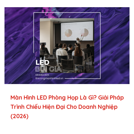
Màn Hình LED Phòng Họp Là Gì? Giải Pháp
Trình Chiếu Hiện Đại Cho Doanh Nghiệp
(2026)