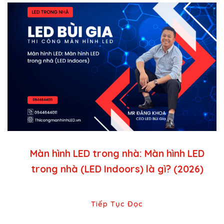
Màn hình LED trong nhà: Màn hình LED
trong nhà (LED Indoors) là gì? (2026)
Tiếp Tục Đọc