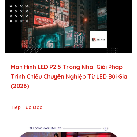
Màn Hình LED P2.5 Trong Nhà: Giải Pháp
Trình Chiếu Chuyên Nghiệp Từ LED Bùi Gia
(2026)
Tiếp Tục Đọc