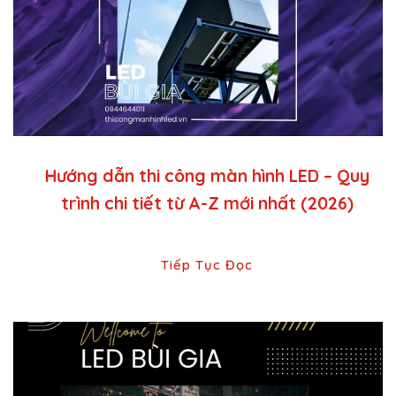
Hướng dẫn thi công màn hình LED – Quy
trình chi tiết từ A-Z mới nhất (2026)
Tiếp Tục Đọc