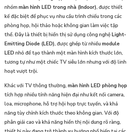
nhóm
màn hình LED trong nhà (Indoor)
, được thiết
kế đặc biệt để phục vụ nhu cầu trình chiếu trong các
phòng họp, hội thảo hoặc không gian làm việc tập
thể. Đây là thiết bị hiển thị sử dụng công nghệ
Light-
Emitting Diode (LED)
, được ghép từ nhiều
module
LED
nhỏ để tạo thành một màn hình kích thước lớn,
tương tự như một chiếc TV siêu lớn nhưng với độ linh
hoạt vượt trội.
Khác với TV thông thường,
màn hình LED phòng họp
tích hợp nhiều tính năng hiện đại như kết nối camera,
loa, microphone, hỗ trợ hội họp trực tuyến, và khả
năng tùy chỉnh kích thước theo không gian. Với độ
phân giải cao và khả năng hiển thị nội dung rõ ràng,
thiết bị này đang trở thành xu hướng phổ biến tại các