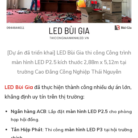
[Dự án đã triển khai] LED Bùi Gia thi công Công trình
màn hình LED P2.5 kích thước 2,88m x 5,12m tại
trường Cao Đẳng Công Nghiệp Thái Nguyên
LED Bùi Gia
đã thực hiện thành công nhiều dự án lớn,
khẳng định uy tín trên thị trường:
Ngân hàng ACB
: Lắp đặt
màn hình LED P2.5
cho phòng
họp hội đồng.
Tân Hiệp Phát
: Thi công
màn hình LED P3
tại hội trường
chính.