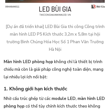
[Dự án đã triển khai] LED Bùi Gia thi công Công trình
màn hình LED P5 Kích thước 3,2m x 5,8m tại hội
trường Binh Chủng Hóa Học Số 1 Phan Văn Trưởng
Hà Nội
Màn hình LED phòng họp
không chỉ là thiết bị trình
chiếu mà còn là giải pháp công nghệ toàn diện, mang
lại nhiều lợi ích nổi bật:
1. Không giới hạn kích thước
Nhờ cấu trúc ghép từ các
module LED
,
màn hình LED
phòng họp
có thể tùy chỉnh kích thước theo không