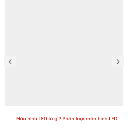
Màn hình LED là gì? Phân loại màn hình LED