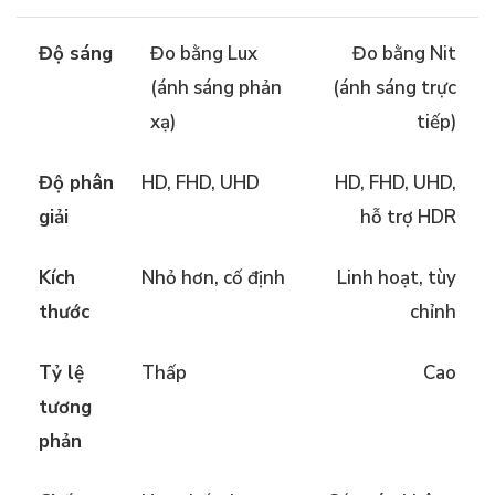
Độ sáng
Đo bằng Lux
Đo bằng Nit
(ánh sáng phản
(ánh sáng trực
xạ)
tiếp)
Độ phân
HD, FHD, UHD
HD, FHD, UHD,
giải
hỗ trợ HDR
Kích
Nhỏ hơn, cố định
Linh hoạt, tùy
thước
chỉnh
Tỷ lệ
Thấp
Cao
tương
phản