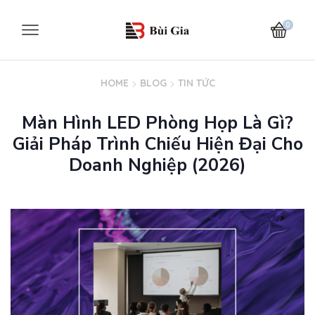
0
HOME
BLOG
TIN TỨC
Màn Hình LED Phòng Họp Là Gì?
Giải Pháp Trình Chiếu Hiện Đại Cho
Doanh Nghiệp (2026)