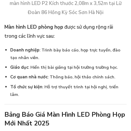
màn hình LED P2 Kích thước 2,08m x 3,52m tại Lữ
Đoàn 86 Hồng Kỳ Sóc Sơn Hà Nội
Màn hình LED phòng họp
được sử dụng rộng rãi
trong các lĩnh vực sau:
Doanh nghiệp
: Trình bày báo cáo, họp trực tuyến, đào
tạo nhân viên.
Giáo dục
: Hiển thị bài giảng tại hội trường trường học.
Cơ quan nhà nước
: Thông báo, hội thảo chính sách.
Tổ chức sự kiện
: Hỗ trợ thuyết trình tại hội nghị, triển
lãm.
Bảng Báo Giá Màn Hình LED Phòng Họp
Mới Nhất 2025