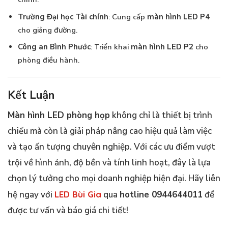
Trường Đại học Tài chính
: Cung cấp
màn hình LED P4
cho giảng đường.
Công an Bình Phước
: Triển khai
màn hình LED P2
cho
phòng điều hành.
Kết Luận
Màn hình LED phòng họp
không chỉ là thiết bị trình
chiếu mà còn là giải pháp nâng cao hiệu quả làm việc
và tạo ấn tượng chuyên nghiệp. Với các ưu điểm vượt
trội về hình ảnh, độ bền và tính linh hoạt, đây là lựa
chọn lý tưởng cho mọi doanh nghiệp hiện đại. Hãy liên
hệ ngay với
LED Bùi Gia
qua
hotline 0944644011
để
được tư vấn và báo giá chi tiết!