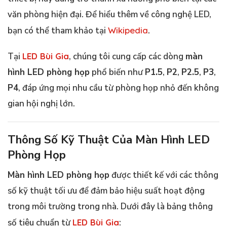
văn phòng hiện đại. Để hiểu thêm về công nghệ LED,
bạn có thể tham khảo tại
Wikipedia
.
Tại
LED Bùi Gia
, chúng tôi cung cấp các dòng
màn
hình LED phòng họp
phổ biến như
P1.5
,
P2
,
P2.5
,
P3
,
P4
, đáp ứng mọi nhu cầu từ phòng họp nhỏ đến không
gian hội nghị lớn.
Thông Số Kỹ Thuật Của Màn Hình LED
Phòng Họp
Màn hình LED phòng họp
được thiết kế với các thông
số kỹ thuật tối ưu để đảm bảo hiệu suất hoạt động
trong môi trường trong nhà. Dưới đây là bảng thông
số tiêu chuẩn từ
LED Bùi Gia
: