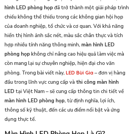
hình LED phòng họp
đã trở thành một giải pháp trình
chiếu không thể thiếu trong các không gian hội họp
của doanh nghiệp, tổ chức và cơ quan. Với khả năng
hiển thị hình ảnh sắc nét, màu sắc chân thực và tích
hợp nhiều tính năng thông minh,
màn hình LED
phòng họp
không chỉ nâng cao hiệu quả làm việc mà
còn mang lại sự chuyên nghiệp, hiện đại cho văn
phòng. Trong bài viết này,
LED Bùi Gia
– đơn vị hàng
đầu trong lĩnh vực cung cấp và
thi công màn hình
LED
tại Việt Nam – sẽ cung cấp thông tin chi tiết về
màn hình LED phòng họp
, từ định nghĩa, lợi ích,
thông số kỹ thuật, đến các ưu điểm nổi bật và ứng
dụng thực tế.
Màn Hình LED Phòng Họp
Là Gì?