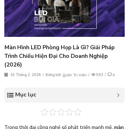
Màn Hình LED Phòng Họp Là Gì? Giải Pháp
Trình Chiếu Hiện Đại Cho Doanh Nghiệp
(2026)
16 Tháng 2, 2026
/
Đăng bởi
/
593
/
Quản Trị Viên
0
Mục lục
Trong thời đại công nghệ số phát triển mạnh mẽ,
màn