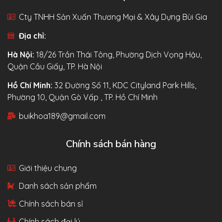
Cty TNHH Sản Xuấn Thương Mại & Xây Dựng Bùi Gia
Địa chỉ:
Hà Nội:
18/26 Trần Thái Tông, Phường Dịch Vọng Hậu,
Quận Cầu Giấy, TP. Hà Nội
Hồ Chí Minh:
32 Đường Số 11, KDC Cityland Park Hills,
Phường 10, Quận Gò Vấp , TP. Hồ Chí Minh
buikhoa189@gmail.com
Chính sách bán hàng
Giới thiệu chung
Danh sách sản phẩm
Chính sách bán sỉ
Chính sách đại lý