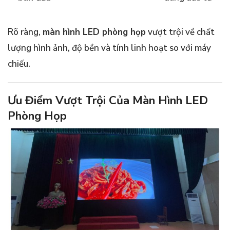
Rõ ràng,
màn hình LED phòng họp
vượt trội về chất
lượng hình ảnh, độ bền và tính linh hoạt so với máy
chiếu.
Ưu Điểm Vượt Trội Của Màn Hình LED
Phòng Họp