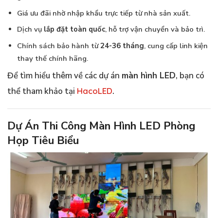
Giá ưu đãi nhờ nhập khẩu trực tiếp từ nhà sản xuất.
Dịch vụ
lắp đặt toàn quốc
, hỗ trợ vận chuyển và bảo trì.
Chính sách bảo hành từ
24-36 tháng
, cung cấp linh kiện
thay thế chính hãng.
Để tìm hiểu thêm về các dự án
màn hình LED
, bạn có
thể tham khảo tại
HacoLED
.
Dự Án Thi Công Màn Hình LED Phòng
Họp Tiêu Biểu