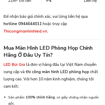
22m² trở lên
P4
Liên hệ
Để nhận báo giá chính xác, vui lòng liên hệ qua
hotline 0944644011
hoặc truy cập
Thicongmanhinhled.vn
.
Mua Màn Hình LED Phòng Họp Chính
Hãng Ở Đâu Uy Tín?
LED Bùi Gia
là đơn vị hàng đầu tại Việt Nam chuyên
cung cấp và
thi công màn hình LED phòng họp
chất
lượng cao. Với hơn 10 năm kinh nghiệm, chúng tôi
cam kết:
Sản phẩm
100% chính hãng
, có giấy chứng nhận nguồn
gốc.