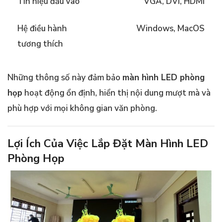
Tín hiệu đầu vào
VGA, DVI, HDMI
Hệ điều hành
Windows, MacOS
tương thích
Những thông số này đảm bảo
màn hình LED phòng
họp
hoạt động ổn định, hiển thị nội dung mượt mà và
phù hợp với mọi không gian văn phòng.
Lợi Ích Của Việc Lắp Đặt Màn Hình LED
Phòng Họp