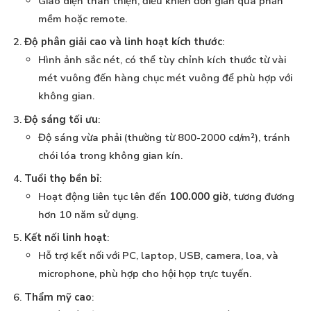
Giao diện thân thiện, điều khiển đơn giản qua phần
mềm hoặc remote.
Độ phân giải cao và linh hoạt kích thước
:
Hình ảnh sắc nét, có thể tùy chỉnh kích thước từ vài
mét vuông đến hàng chục mét vuông để phù hợp với
không gian.
Độ sáng tối ưu
:
Độ sáng vừa phải (thường từ 800-2000 cd/m²), tránh
chói lóa trong không gian kín.
Tuổi thọ bền bỉ
:
Hoạt động liên tục lên đến
100.000 giờ
, tương đương
hơn 10 năm sử dụng.
Kết nối linh hoạt
:
Hỗ trợ kết nối với PC, laptop, USB, camera, loa, và
microphone, phù hợp cho hội họp trực tuyến.
Thẩm mỹ cao
: