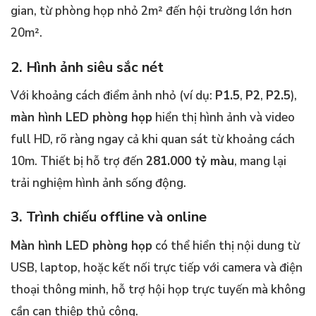
gian, từ phòng họp nhỏ 2m² đến hội trường lớn hơn
20m².
2. Hình ảnh siêu sắc nét
Với khoảng cách điểm ảnh nhỏ (ví dụ:
P1.5
,
P2
,
P2.5
),
màn hình LED phòng họp
hiển thị hình ảnh và video
full HD, rõ ràng ngay cả khi quan sát từ khoảng cách
10m. Thiết bị hỗ trợ đến
281.000 tỷ màu
, mang lại
trải nghiệm hình ảnh sống động.
3. Trình chiếu offline và online
Màn hình LED phòng họp
có thể hiển thị nội dung từ
USB, laptop, hoặc kết nối trực tiếp với camera và điện
thoại thông minh, hỗ trợ hội họp trực tuyến mà không
cần can thiệp thủ công.