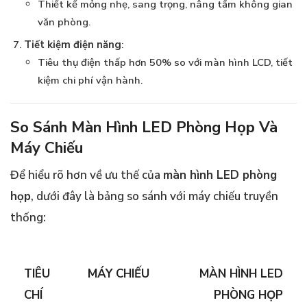
Thiết kế mỏng nhẹ, sang trọng, nâng tầm không gian
văn phòng.
Tiết kiệm điện năng
:
Tiêu thụ điện thấp hơn 50% so với màn hình LCD, tiết
kiệm chi phí vận hành.
So Sánh Màn Hình LED Phòng Họp Và
Máy Chiếu
Để hiểu rõ hơn về ưu thế của
màn hình LED phòng
họp
, dưới đây là bảng so sánh với máy chiếu truyền
thống:
TIÊU
MÁY CHIẾU
MÀN HÌNH LED
CHÍ
PHÒNG HỌP