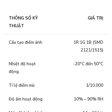
THÔNG SỐ KỸ
GIÁ TRỊ
THUẬT
Cấu tạo điểm ảnh
1R 1G 1B (SMD
2121/1515)
Nhiệt độ hoạt
-20°C đến 50°C
động
Tỉ lệ điểm mù
1/10.000
Độ ẩm hoạt động
10% – 90% RH