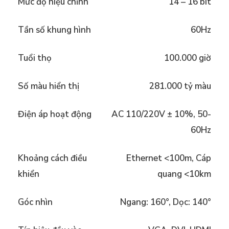
Mức độ hiệu chỉnh
14 – 16 bit
Tần số khung hình
60Hz
Tuổi thọ
100.000 giờ
Số màu hiển thị
281.000 tỷ màu
Điện áp hoạt động
AC 110/220V ± 10%, 50-
60Hz
Khoảng cách điều
Ethernet <100m, Cáp
khiển
quang <10km
Góc nhìn
Ngang: 160°, Dọc: 140°