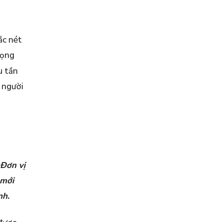
ắc nét
rọng
u tần
a người
Đơn vị
 mới
nh.