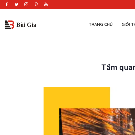
TRANG CHỦ
GIỚI T
Tầm quan 