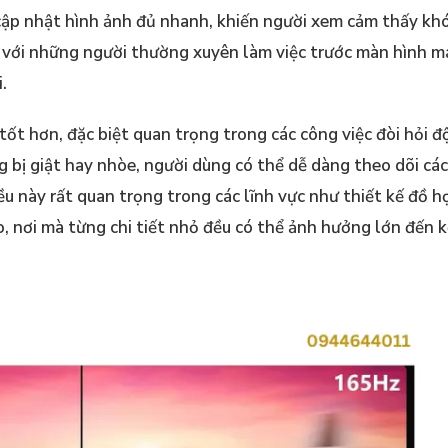
ập nhật hình ảnh đủ nhanh, khiến người xem cảm thấy khó
i với những người thường xuyên làm việc trước màn hình m
.
ốt hơn, đặc biệt quan trọng trong các công việc đòi hỏi đ
g bị giật hay nhòe, người dùng có thể dễ dàng theo dõi các
u này rất quan trọng trong các lĩnh vực như thiết kế đồ h
ao, nơi mà từng chi tiết nhỏ đều có thể ảnh hưởng lớn đến 