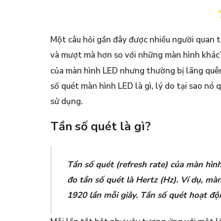
Một câu hỏi gần đây được nhiều người quan tâ
và mượt mà hơn so với những màn hình khác?
của màn hình LED nhưng thường bị lãng quên.
số quét màn hình LED là gì, lý do tại sao nó
sử dụng.
Tần số quét là gì?
Tần số quét (refresh rate) của màn hìn
đo tần số quét là Hertz (Hz). Ví dụ, m
1920 lần mỗi giây. Tần số quét hoạt độ