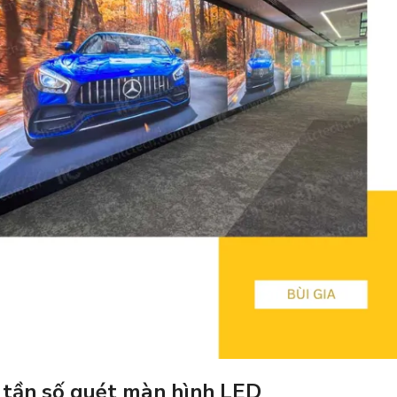
 tần số quét màn hình LED