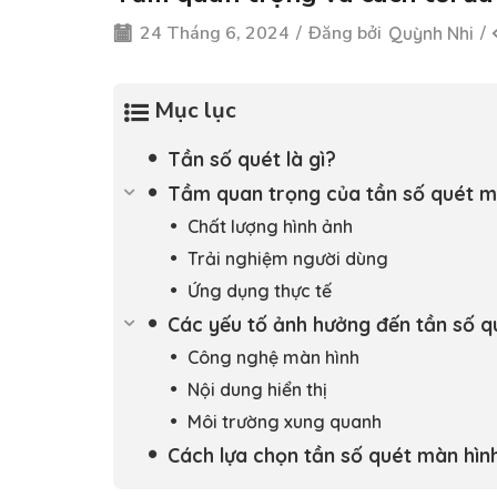
24 Tháng 6, 2024
/
Đăng bởi
/
Quỳnh Nhi
Mục lục
Tần số quét là gì?
Tầm quan trọng của tần số quét m
Chất lượng hình ảnh
Trải nghiệm người dùng
Ứng dụng thực tế
Các yếu tố ảnh hưởng đến tần số q
Công nghệ màn hình
Nội dung hiển thị
Môi trường xung quanh
Cách lựa chọn tần số quét màn hình