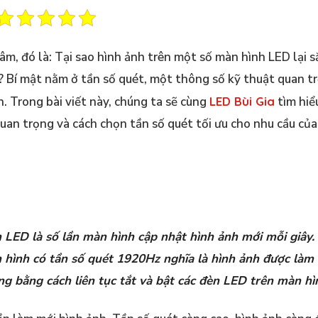
m, đó là: Tại sao hình ảnh trên một số màn hình LED lại s
 Bí mật nằm ở tần số quét, một thông số kỹ thuật quan t
 Trong bài viết này, chúng ta sẽ cùng
LED Bùi Gia
tìm hiể
 quan trọng và cách chọn tần số quét tối ưu cho nhu cầu củ
h LED là số lần màn hình cập nhật hình ảnh mới mỗi giây.
àn hình có tần số quét 1920Hz nghĩa là hình ảnh được làm
ng bằng cách liên tục tắt và bật các đèn LED trên màn hì