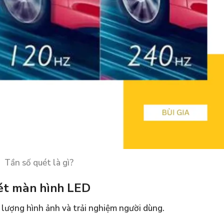
Tần số quét là gì?
ét màn hình LED
 lượng hình ảnh và trải nghiệm người dùng.