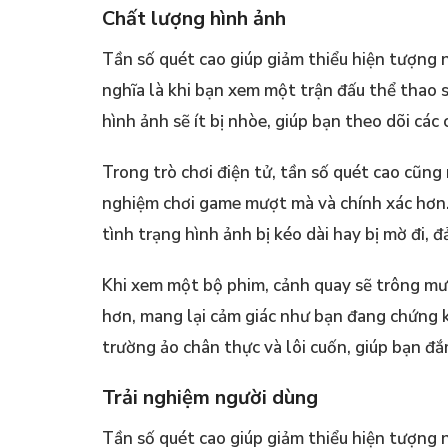
Chất lượng hình ảnh
Tần số quét cao giúp giảm thiểu hiện tượng 
nghĩa là khi bạn xem một trận đấu thể thao
hình ảnh sẽ ít bị nhòe, giúp bạn theo dõi các 
Trong trò chơi điện tử, tần số quét cao cũng 
nghiệm chơi game mượt mà và chính xác hơn.
tình trạng hình ảnh bị kéo dài hay bị mờ đi, đ
Khi xem một bộ phim, cảnh quay sẽ trông mư
hơn, mang lại cảm giác như bạn đang chứng kiế
trường ảo chân thực và lôi cuốn, giúp bạn đ
Trải nghiệm người dùng
Tần số quét cao giúp giảm thiểu hiện tượng n