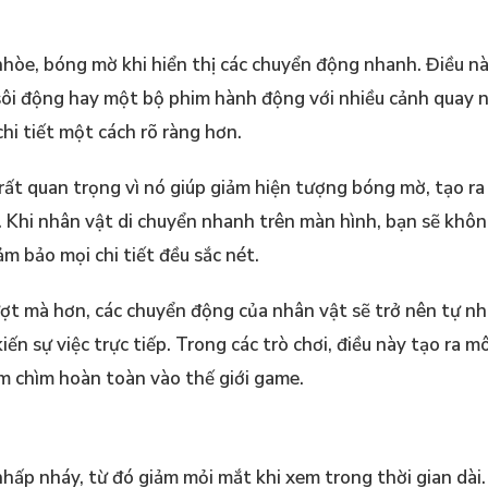
nhòe, bóng mờ khi hiển thị các chuyển động nhanh. Điều n
 sôi động hay một bộ phim hành động với nhiều cảnh quay 
chi tiết một cách rõ ràng hơn.
rất quan trọng vì nó giúp giảm hiện tượng bóng mờ, tạo ra 
 Khi nhân vật di chuyển nhanh trên màn hình, bạn sẽ khô
ảm bảo mọi chi tiết đều sắc nét.
ợt mà hơn, các chuyển động của nhân vật sẽ trở nên tự nh
n sự việc trực tiếp. Trong các trò chơi, điều này tạo ra mô
ắm chìm hoàn toàn vào thế giới game.
hấp nháy, từ đó giảm mỏi mắt khi xem trong thời gian dài.