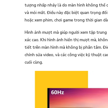
tượng nhấp nháy là do màn hình không thể c
và mỏi mắt. Điều này đặc biệt quan trọng đố
hoặc xem phim, chơi game trong thời gian dài
Hình ảnh mượt mà giúp người xem tập trung t
xác cao. Khi hình ảnh hiển thị mượt mà, khôn
tiết trên màn hình mà không bị phân tâm. Điề
chỉnh sửa video, và các công việc kỹ thuật c
cuối cùng.