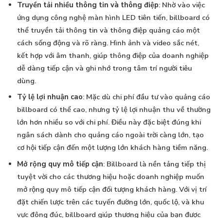
Truyền tải nhiều thông tin và thông điệp
: Nhờ vào việc
ứng dụng công nghệ màn hình LED tiên tiến, billboard có
thể truyền tải thông tin và thông điệp quảng cáo một
cách sống động và rõ ràng. Hình ảnh và video sắc nét,
kết hợp với âm thanh, giúp thông điệp của doanh nghiệp
dễ dàng tiếp cận và ghi nhớ trong tâm trí người tiêu
dùng.
Tỷ lệ lợi nhuận cao
: Mặc dù chi phí đầu tư vào quảng cáo
billboard có thể cao, nhưng tỷ lệ lợi nhuận thu về thường
lớn hơn nhiều so với chi phí. Điều này đặc biệt đúng khi
ngân sách dành cho quảng cáo ngoài trời càng lớn, tạo
cơ hội tiếp cận đến một lượng lớn khách hàng tiềm năng.
Mở rộng quy mô tiếp cận
: Billboard là nền tảng tiếp thị
tuyệt vời cho các thương hiệu hoặc doanh nghiệp muốn
mở rộng quy mô tiếp cận đối tượng khách hàng. Với vị trí
đặt chiến lược trên các tuyến đường lớn, quốc lộ, và khu
vực đông đúc, billboard giúp thương hiệu của bạn được