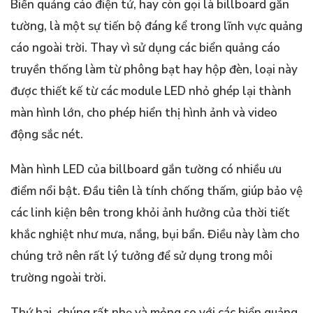
Biển quảng cáo điện tử, hay còn gọi là billboard gắn
tường, là một sự tiến bộ đáng kể trong lĩnh vực quảng
cáo ngoài trời. Thay vì sử dụng các biển quảng cáo
truyền thống làm từ phông bạt hay hộp đèn, loại này
được thiết kế từ các module LED nhỏ ghép lại thành
màn hình lớn, cho phép hiển thị hình ảnh và video
động sắc nét.
Màn hình LED của billboard gắn tường có nhiều ưu
điểm nổi bật. Đầu tiên là tính chống thấm, giúp bảo vệ
các linh kiện bên trong khỏi ảnh hưởng của thời tiết
khắc nghiệt như mưa, nắng, bụi bẩn. Điều này làm cho
chúng trở nên rất lý tưởng để sử dụng trong môi
trường ngoài trời.
Thứ hai, chúng rất nhẹ và mỏng so với các biển quảng