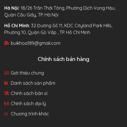
Hà Nội:
18/26 Trần Thái Tông, Phường Dịch Vọng Hậu,
Quận Cầu Giấy, TP. Hà Nội
Hồ Chí Minh:
32 Đường Số 11, KDC Cityland Park Hills,
Phường 10, Quận Gò Vấp , TP. Hồ Chí Minh
buikhoa189@gmail.com
Chính sách bán hàng
Giới thiệu chung
Danh sách sản phẩm
Chính sách bán sỉ
Chính sách đại lý
Chương trình khác