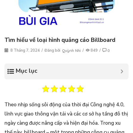
Tìm hiểu về loại hình quảng cáo Billboard
8 Tháng 7, 2024
/
Đăng bởi
/
849
/
Quỳnh Nhi
0
Mục lục
Theo nhịp sống sôi động của thời đại Công nghệ 4.0,
lĩnh vực giao thông vận tải và các cơ sở hạ tầng đô thị
ngày càng được nâng cấp và hiện đại hóa. Trong xu
thế này, billboard – một trong những công cụ quảng