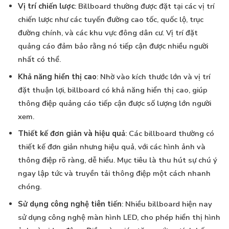
Vị trí chiến lược
: Billboard thường được đặt tại các vị trí
chiến lược như các tuyến đường cao tốc, quốc lộ, trục
đường chính, và các khu vực đông dân cư. Vị trí đặt
quảng cáo đảm bảo rằng nó tiếp cận được nhiều người
nhất có thể.
Khả năng hiển thị cao
: Nhờ vào kích thước lớn và vị trí
đặt thuận lợi, billboard có khả năng hiển thị cao, giúp
thông điệp quảng cáo tiếp cận được số lượng lớn người
xem.
Thiết kế đơn giản và hiệu quả
: Các billboard thường có
thiết kế đơn giản nhưng hiệu quả, với các hình ảnh và
thông điệp rõ ràng, dễ hiểu. Mục tiêu là thu hút sự chú ý
ngay lập tức và truyền tải thông điệp một cách nhanh
chóng.
Sử dụng công nghệ tiên tiến
: Nhiều billboard hiện nay
sử dụng công nghệ màn hình LED, cho phép hiển thị hình