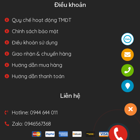
Điều khoản
Quy chế hoạt động TMĐT
Chính sách bảo mật
Điều khoản sử dụng
Giao nhận & chuyển hàng
Hướng dẫn mua hàng
Hướng dẫn thanh toán
Liên hệ
Hotline: 0944 644 011
Zalo: 0946567368