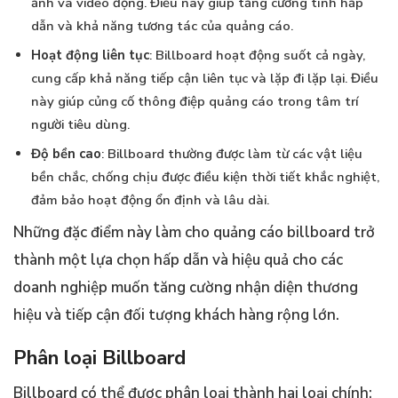
ảnh và video động. Điều này giúp tăng cường tính hấp
dẫn và khả năng tương tác của quảng cáo.
Hoạt động liên tục
: Billboard hoạt động suốt cả ngày,
cung cấp khả năng tiếp cận liên tục và lặp đi lặp lại. Điều
này giúp củng cố thông điệp quảng cáo trong tâm trí
người tiêu dùng.
Độ bền cao
: Billboard thường được làm từ các vật liệu
bền chắc, chống chịu được điều kiện thời tiết khắc nghiệt,
đảm bảo hoạt động ổn định và lâu dài.
Những đặc điểm này làm cho quảng cáo billboard trở
thành một lựa chọn hấp dẫn và hiệu quả cho các
doanh nghiệp muốn tăng cường nhận diện thương
hiệu và tiếp cận đối tượng khách hàng rộng lớn.
Phân loại Billboard
Billboard có thể được phân loại thành hai loại chính: