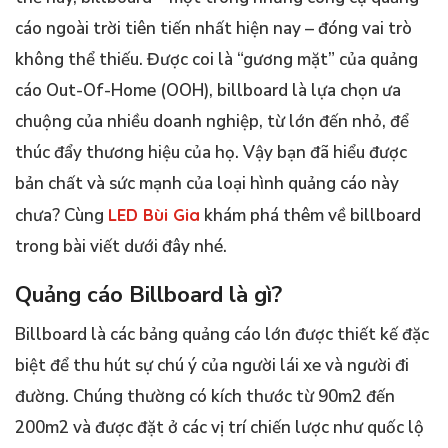
cáo ngoài trời tiên tiến nhất hiện nay – đóng vai trò
không thể thiếu. Được coi là “gương mặt” của quảng
cáo Out-Of-Home (OOH), billboard là lựa chọn ưa
chuộng của nhiều doanh nghiệp, từ lớn đến nhỏ, để
thúc đẩy thương hiệu của họ. Vậy bạn đã hiểu được
bản chất và sức mạnh của loại hình quảng cáo này
chưa? Cùng
LED Bùi Gia
khám phá thêm về billboard
trong bài viết dưới đây nhé.
Quảng cáo Billboard là gì?
Billboard là các bảng quảng cáo lớn được thiết kế đặc
biệt để thu hút sự chú ý của người lái xe và người đi
đường. Chúng thường có kích thước từ 90m2 đến
200m2 và được đặt ở các vị trí chiến lược như quốc lộ