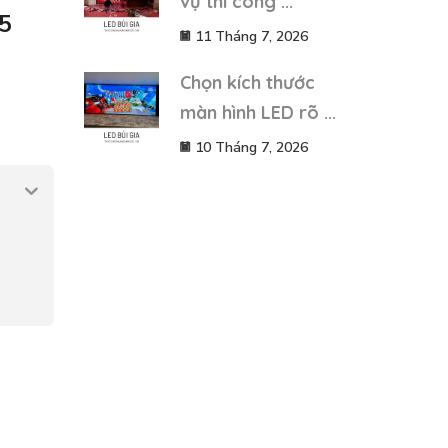
vụ thi công ...
.5
11 Tháng 7, 2026
Chọn kích thước
màn hình LED rõ ...
10 Tháng 7, 2026