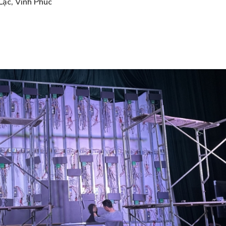
Lạc, Vĩnh Phúc