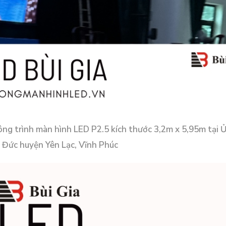
Công trình màn hình LED P2.5 kích thước 3,2m x 5,95m tại 
 Đức huyện Yên Lạc, Vĩnh Phúc