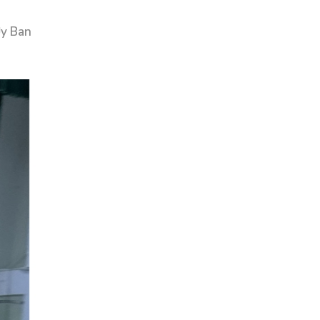
Ủy Ban