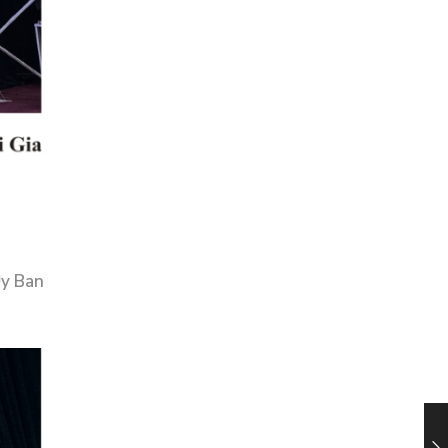
Ủy Ban