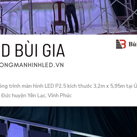
Công trình màn hình LED P2.5 kích thước 3,2m x 5,95m tại 
 Đức huyện Yên Lạc, Vĩnh Phúc