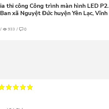
Gia thi công Công trình màn hình LED P2
y Ban xã Nguyệt Đức huyện Yên Lạc, Vĩnh
/
933
/
0