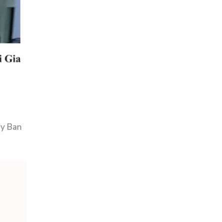
Ủy Ban