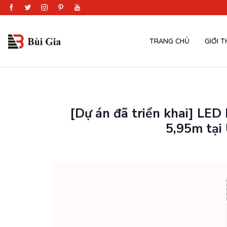
TRANG CHỦ
GIỚI T
[Dự án đã triển khai] LED
5,95m tại