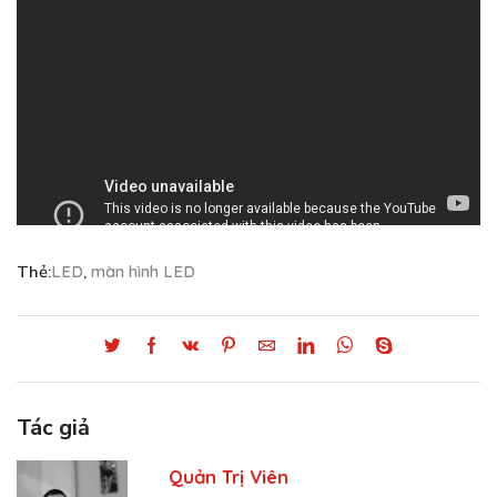
Thẻ:
LED
,
màn hình LED
Tác giả
Quản Trị Viên