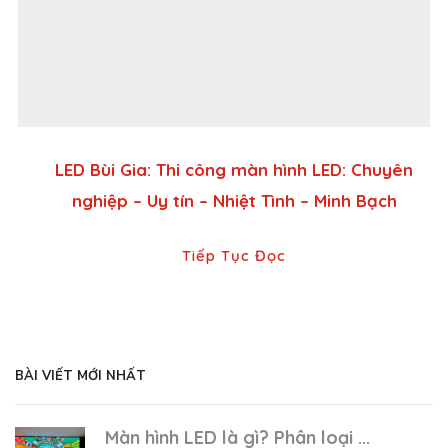
LED Bùi Gia: Thi công màn hình LED: Chuyên
nghiệp – Uy tín – Nhiệt Tình – Minh Bạch
Tiếp Tục Đọc
BÀI VIẾT MỚI NHẤT
Màn hình LED là gì? Phân loại ...