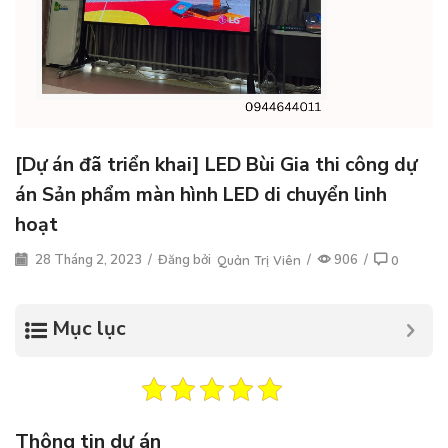
[Dự án đã triển khai] LED Bùi Gia thi công dự
án Sản phẩm màn hình LED di chuyển linh
hoạt
28 Tháng 2, 2023
/
Đăng bởi
/
906
/
Quản Trị Viên
0
Mục lục
Thông tin dự án