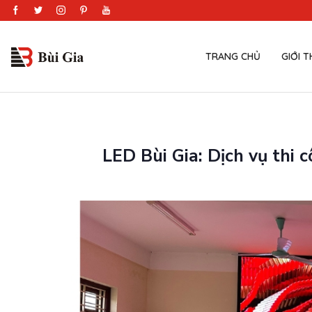
TRANG CHỦ
GIỚI T
LED Bùi Gia: Dịch vụ thi