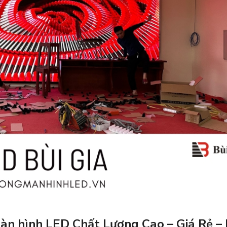
 màn hình LED Chất Lượng Cao – Giá Rẻ –