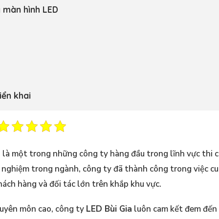
g màn hình LED
iển khai
n
là một trong những công ty hàng đầu trong lĩnh vực thi 
h nghiệm trong ngành, công ty đã thành công trong việc c
ách hàng và đối tác lớn trên khắp khu vực.
huyên môn cao, công ty
LED Bùi Gia
luôn cam kết đem đến