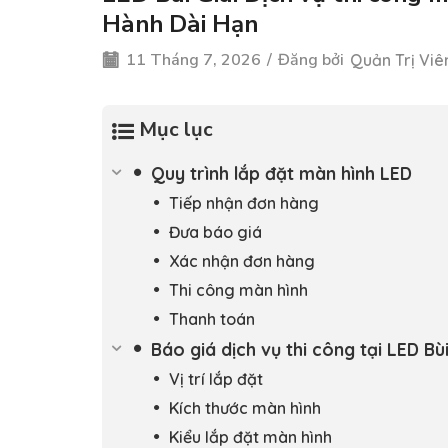
Hành Dài Hạn
11 Tháng 7, 2026
/
Đăng bởi
Quản Trị Viê
Mục lục
Quy trình lắp đặt màn hình LED
Tiếp nhận đơn hàng
Đưa báo giá
Xác nhận đơn hàng
Thi công màn hình
Thanh toán
Báo giá dịch vụ thi công tại LED Bù
Vị trí lắp đặt
Kích thước màn hình
Kiểu lắp đặt màn hình