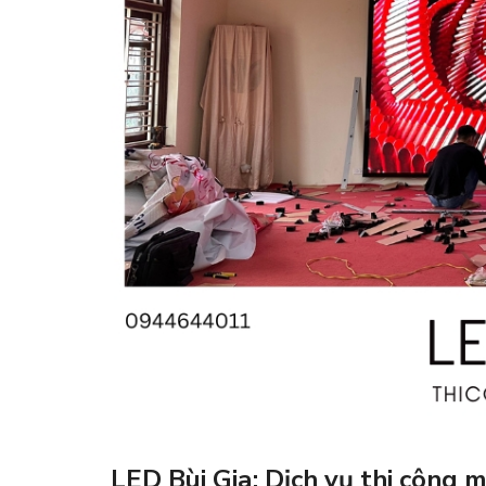
LED Bùi Gia: Dịch vụ thi công