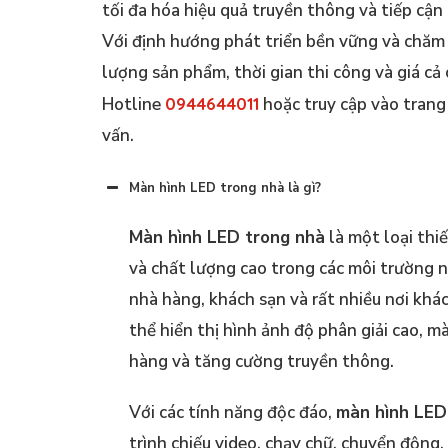
tối đa hóa hiệu quả truyền thông và tiếp cậ
Với định hướng phát triển bền vững và chăm
lượng sản phẩm, thời gian thi công và giá cả
Hotline
0944644011
hoặc truy cập vào tran
vấn.
Màn hình LED trong nhà là gì?
Màn hình LED trong nhà
là một loại thi
và chất lượng cao trong các môi trường 
nhà hàng, khách sạn và rất nhiều nơi khá
thể hiển thị hình ảnh độ phân giải cao, m
hàng và tăng cường truyền thông.
Với các tính năng độc đáo,
màn hình LED
trình chiếu video, chạy chữ, chuyển động