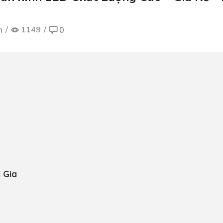
/
1149
/
n
0
i Gia