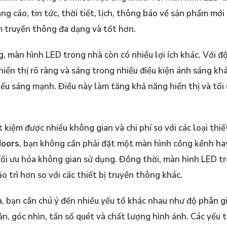
ng cáo, tin tức, thời tiết, lịch, thông báo về sản phẩm mới
iệm truyền thông đa dạng và tốt hơn.
, màn hình LED trong nhà còn có nhiều lợi ích khác. Với đ
hiển thị rõ ràng và sáng trong nhiều điều kiện ánh sáng kh
hiếu sáng mạnh. Điều này làm tăng khả năng hiển thị và tối
 kiệm được nhiều không gian và chi phí so với các loại thiế
doors
, bạn không cần phải đặt một màn hình cồng kềnh ha
p tối ưu hóa không gian sử dụng. Đồng thời, màn hình LED t
o trì hơn so với các thiết bị truyền thông khác.
 bạn cần chú ý đến nhiều yếu tố khác nhau như độ phân giả
n, góc nhìn, tần số quét và chất lượng hình ảnh. Các yếu 