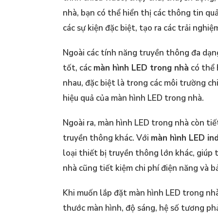
nhà, bạn có thể hiển thị các thông tin quả
các sự kiện đặc biệt, tạo ra các trải ngh
Ngoài các tính năng truyền thông đa dạng
tốt, các
màn hình LED trong nhà
có thể 
nhau, đặc biệt là trong các môi trường c
hiệu quả của màn hình LED trong nhà.
Ngoài ra, màn hình LED trong nhà còn tiết
truyền thông khác. Với
màn hình LED in
loại thiết bị truyền thông lớn khác, giú
nhà cũng tiết kiệm chi phí điện năng và bả
Khi muốn lắp đặt màn hình LED trong nhà,
thước màn hình, độ sáng, hệ số tương phả