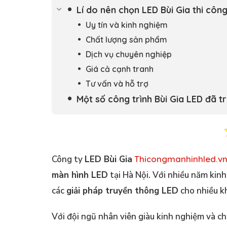
Lí do nên chọn LED Bùi Gia thi côn
Uy tín và kinh nghiệm
Chất lượng sản phẩm
Dịch vụ chuyên nghiệp
Giá cả cạnh tranh
Tư vấn và hỗ trợ
Một số công trình Bùi Gia LED đã tr
Công ty
LED Bùi Gia
Thicongmanhinhled.v
màn hình LED
tại Hà Nội. Với nhiều năm kin
các
giải pháp truyền thông LED
cho nhiều kh
Với đội ngũ nhân viên giàu kinh nghiệm và c