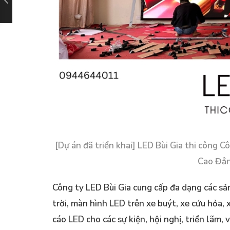
[Dự án đã triển khai] LED Bùi Gia thi công 
Cao Đẳn
Công ty LED Bùi Gia cung cấp đa dạng các 
trời, màn hình LED trên xe buýt, xe cứu hỏa, 
cáo LED cho các sự kiện, hội nghị, triển lãm,