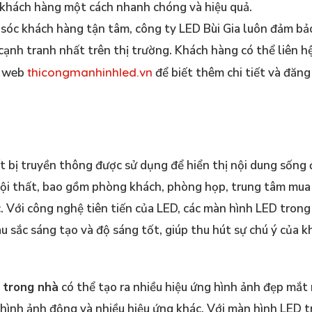
n khách hàng một cách nhanh chóng và hiệu quả.
 sóc khách hàng tận tâm, công ty LED Bùi Gia luôn đảm bả
 cạnh tranh nhất trên thị trường. Khách hàng có thể liên h
g web
thicongmanhinhled.vn
để biết thêm chi tiết và đăng
ết bị truyền thông được sử dụng để hiển thị nội dung sống
nội thất, bao gồm phòng khách, phòng họp, trung tâm mua
c. Với công nghệ tiên tiến của LED, các màn hình LED trong
àu sắc sáng tạo và độ sáng tốt, giúp thu hút sự chú ý của 
 trong nhà
có thể tạo ra nhiều hiệu ứng hình ảnh đẹp mắt
, hình ảnh động và nhiều hiệu ứng khác. Với màn hình LED 