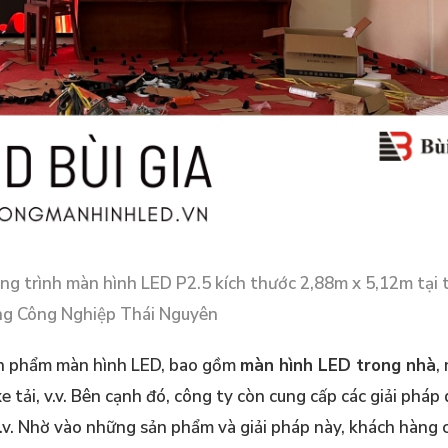
Công trình màn hình LED P2.5 kích thước 2,88m x 5,12m tại
g Công Nghiệp Thái Nguyên
sản phẩm màn hình LED, bao gồm
màn hình LED trong nhà
,
xe tải, v.v. Bên cạnh đó, công ty còn cung cấp các giải pháp
 v.v. Nhờ vào những sản phẩm và giải pháp này, khách hàng 